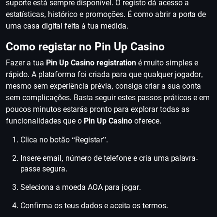
suporte está sempre disponível. O registo dá acesso a
estatísticas, histórico e promoções. É como abrir a porta de
uma casa digital feita à tua medida.
Como registar no Pin Up Casino
Fazer a tua
Pin Up Casino registration
é muito simples e
rápido. A plataforma foi criada para que qualquer jogador,
mesmo sem experiência prévia, consiga criar a sua conta
sem complicações. Basta seguir estes passos práticos e em
poucos minutos estarás pronto para explorar todas as
funcionalidades que o
Pin Up Casino
oferece.
Clica no botão “Registar”.
Insere email, número de telefone e cria uma palavra-
passe segura.
Seleciona a moeda AOA para jogar.
Confirma os teus dados e aceita os termos.