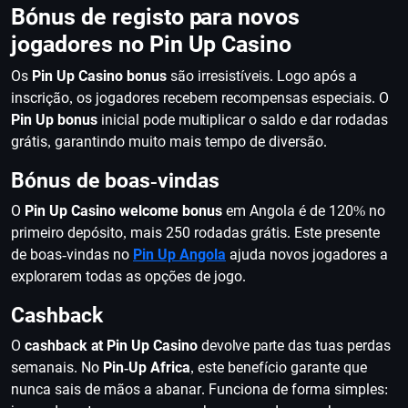
Bónus de registo para novos
jogadores no Pin Up Casino
Os
Pin Up Casino bonus
são irresistíveis. Logo após a
inscrição, os jogadores recebem recompensas especiais. O
Pin Up bonus
inicial pode multiplicar o saldo e dar rodadas
grátis, garantindo muito mais tempo de diversão.
Bónus de boas-vindas
O
Pin Up Casino welcome bonus
em Angola é de 120% no
primeiro depósito, mais 250 rodadas grátis. Este presente
de boas-vindas no
Pin Up Angola
ajuda novos jogadores a
explorarem todas as opções de jogo.
Cashback
O
cashback at Pin Up Casino
devolve parte das tuas perdas
semanais. No
Pin-Up Africa
, este benefício garante que
nunca sais de mãos a abanar. Funciona de forma simples: