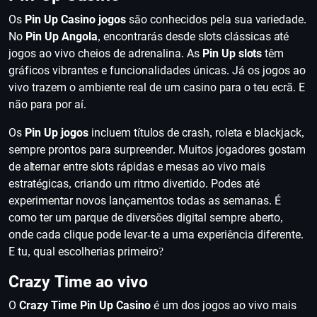
Os
Pin Up Casino jogos
são conhecidos pela sua variedade.
No
Pin Up Angola
, encontrarás desde slots clássicas até
jogos ao vivo cheios de adrenalina. As
Pin Up slots
têm
gráficos vibrantes e funcionalidades únicas. Já os jogos ao
vivo trazem o ambiente real de um casino para o teu ecrã. E
não para por aí.
Os
Pin Up jogos
incluem títulos de crash, roleta e blackjack,
sempre prontos para surpreender. Muitos jogadores gostam
de alternar entre slots rápidas e mesas ao vivo mais
estratégicas, criando um ritmo divertido. Podes até
experimentar novos lançamentos todas as semanas. É
como ter um parque de diversões digital sempre aberto,
onde cada clique pode levar-te a uma experiência diferente.
E tu, qual escolherias primeiro?
Crazy Time ao vivo
O
Crazy Time Pin Up Casino
é um dos jogos ao vivo mais