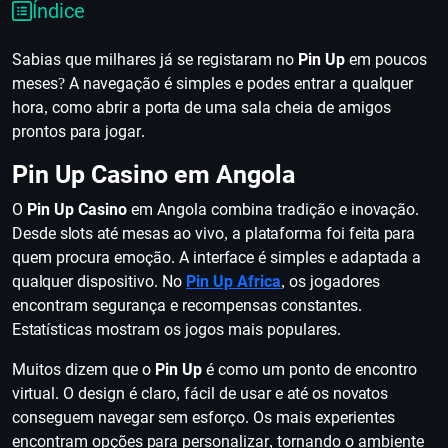
Índice
Sabias que milhares já se registaram no
Pin Up
em poucos
meses? A navegação é simples e podes entrar a qualquer
hora, como abrir a porta de uma sala cheia de amigos
prontos para jogar.
Pin Up Casino em Angola
O
Pin Up Casino
em Angola combina tradição e inovação.
Desde slots até mesas ao vivo, a plataforma foi feita para
quem procura emoção. A interface é simples e adaptada a
qualquer dispositivo. No
Pin Up Africa
, os jogadores
encontram segurança e recompensas constantes.
Estatísticas mostram os jogos mais populares.
Muitos dizem que o
Pin Up
é como um ponto de encontro
virtual. O design é claro, fácil de usar e até os novatos
conseguem navegar sem esforço. Os mais experientes
encontram opções para personalizar, tornando o ambiente