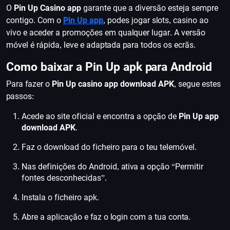
O
Pin Up Casino app
garante que a diversão esteja sempre
contigo. Com o
Pin Up app
, podes jogar slots, casino ao
vivo e aceder a promoções em qualquer lugar. A versão
móvel é rápida, leve e adaptada para todos os ecrãs.
Como baixar a Pin Up apk para Android
Para fazer o
Pin Up casino app download APK
, segue estes
passos:
Acede ao site oficial e encontra a opção de
Pin Up app
download APK
.
Faz o download do ficheiro para o teu telemóvel.
Nas definições do Android, ativa a opção “Permitir
fontes desconhecidas”.
Instala o ficheiro apk.
Abre a aplicação e faz o login com a tua conta.