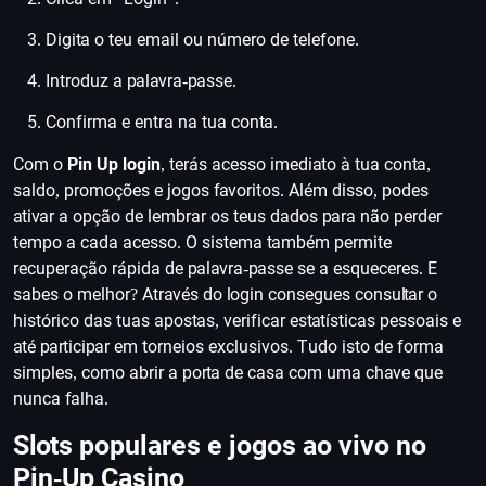
Digita o teu email ou número de telefone.
Introduz a palavra-passe.
Confirma e entra na tua conta.
Com o
Pin Up login
, terás acesso imediato à tua conta,
saldo, promoções e jogos favoritos. Além disso, podes
ativar a opção de lembrar os teus dados para não perder
tempo a cada acesso. O sistema também permite
recuperação rápida de palavra-passe se a esqueceres. E
sabes o melhor? Através do login consegues consultar o
histórico das tuas apostas, verificar estatísticas pessoais e
até participar em torneios exclusivos. Tudo isto de forma
simples, como abrir a porta de casa com uma chave que
nunca falha.
Slots populares e jogos ao vivo no
Pin-Up Casino