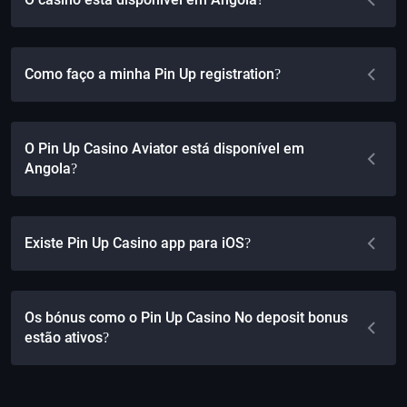
Como faço a minha Pin Up registration?
O Pin Up Casino Aviator está disponível em
Angola?
Existe Pin Up Casino app para iOS?
Os bónus como o Pin Up Casino No deposit bonus
estão ativos?